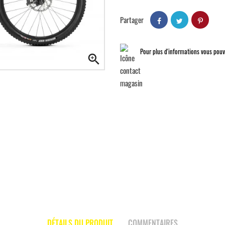
Partager
Pour plus d'informations vous pou

DÉTAILS DU PRODUIT
COMMENTAIRES