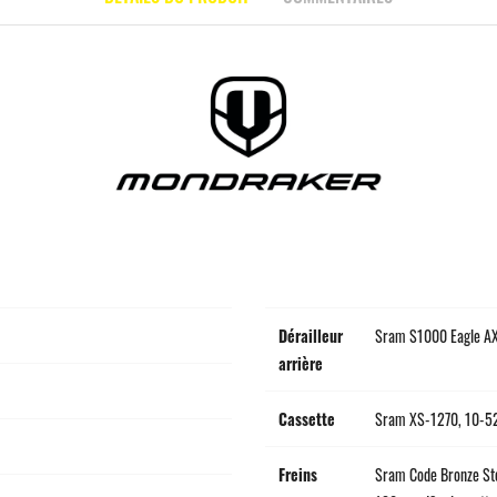
Dérailleur
Sram S1000 Eagle AX
arrière
Cassette
Sram XS-1270, 10-52
Freins
Sram Code Bronze Stea