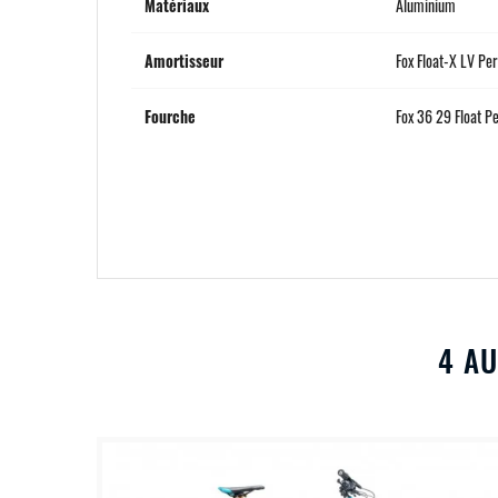
Matériaux
Aluminium
Amortisseur
Fox Float-X LV P
Fourche
Fox 36 29 Float 
4 AU