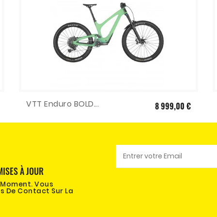
VTT Enduro BOLD...
8 999,00 €
MISES À JOUR
t Moment. Vous
s De Contact Sur La