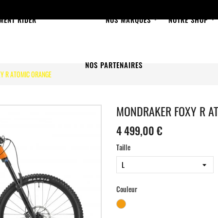
MENT RIDER
NOS MARQUES
NOTRE SHOP
NOS PARTENAIRES
Y R ATOMIC ORANGE
MONDRAKER FOXY R A
4 499,00 €
Taille
Couleur
Orange