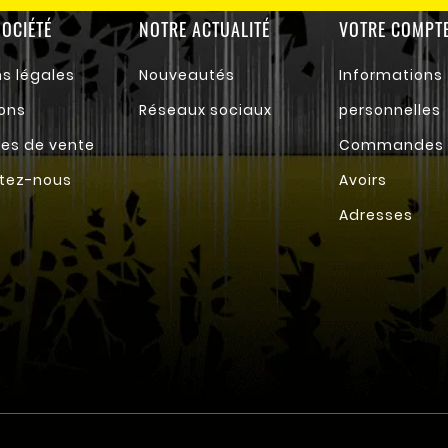
OCIÉTÉ
NOTRE ACTUALITÉ
VOTRE COMPT
s légales
Nouveautés
Informations
ons
Réseaux sociaux
personnelles
es de vente
Commandes
tez-nous
Avoirs
Adresses