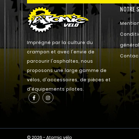
NOTRE S
Mention
Conditi
Imprégné par la culture du
général
crampon et avec l'envie de
Contac
parcourir l'asphaltes, nous
proposons une large gamme de
vélos, d'accessoires, de pièces et
d'équipements pilotes.
© 2026 - Atomic vélo