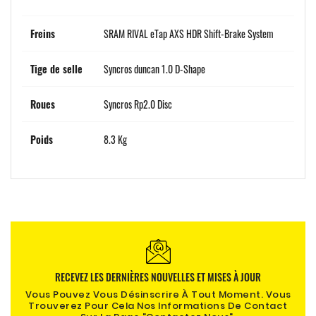
Freins
SRAM RIVAL eTap AXS HDR Shift-Brake System
Tige de selle
Syncros duncan 1.0 D-Shape
Roues
Syncros Rp2.0 Disc
Poids
8.3 Kg
RECEVEZ LES DERNIÈRES NOUVELLES ET MISES À JOUR
Vous Pouvez Vous Désinscrire À Tout Moment. Vous
Trouverez Pour Cela Nos Informations De Contact