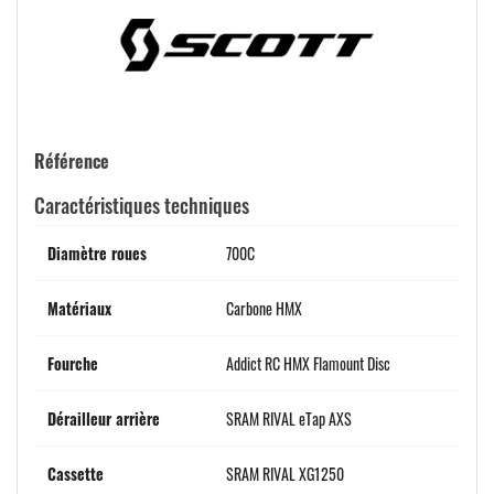
Référence
Caractéristiques techniques
Diamètre roues
700C
Matériaux
Carbone HMX
Fourche
Addict RC HMX Flamount Disc
Dérailleur arrière
SRAM RIVAL eTap AXS
Cassette
SRAM RIVAL XG1250