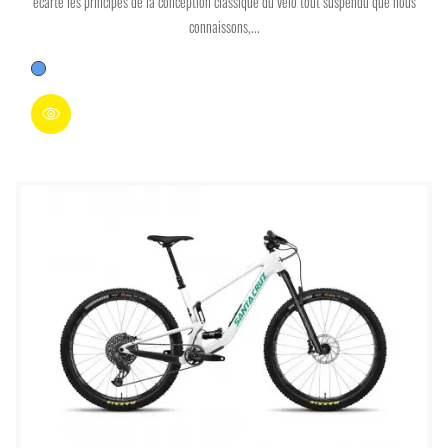
écarté les principes de la conception classique du vélo tout suspendu que nous
connaissons,...
Bleu