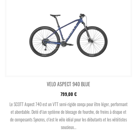
VELO ASPECT 940 BLUE
799,00 €
Le SCOTT Aspect 740 est un VTT semi-rigide conçu pour être léger, performant
et abordable. Doté d\'un système de blocage de fourche, de freins à disque et
de composants Syncros, c\'est le vélo idéal pour les débutants et les vététistes
soucieux...