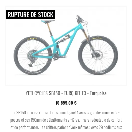
RUPTURE DE STOCK
YETI CYCLES SB150 - TURQ KIT T3 - Turquoise
10 599,00 €
Le SB150 de chez Yeti sort de sa montagne! Avec ses grandes roues en 29
pouces et ses 150mm de débattements arrières, il sera redoutable de confort
et de performances. Les chiffres parlent d\'eux mêmes ; Avec 29 podiums aux