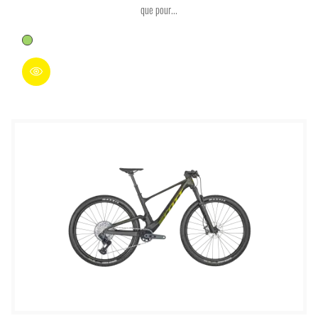
que pour...
Vert