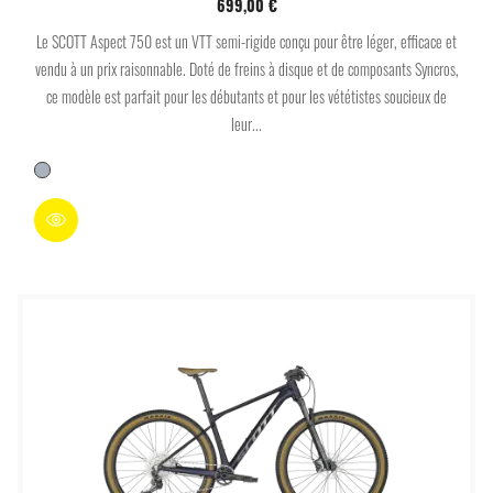
699,00 €
Le SCOTT Aspect 750 est un VTT semi-rigide conçu pour être léger, efficace et
vendu à un prix raisonnable. Doté de freins à disque et de composants Syncros,
ce modèle est parfait pour les débutants et pour les vététistes soucieux de
leur...
Gris