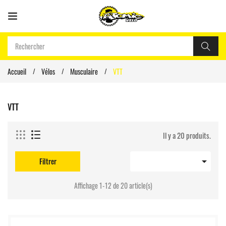
Accueil
Vélos
Musculaire
VTT
VTT
Il y a 20 produits.

Filtrer
Affichage 1-12 de 20 article(s)