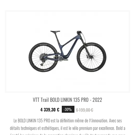
VTT Trail BOLD LINKIN 135 PRO - 2022
4 339,30 €
6 199,00 €
-30%
Le BOLD LINKIN 135 PRO est la définition même de l\'innovation. Avec ses
détails techniques et esthétiques, il est le vélo premium par excellence. Bold a