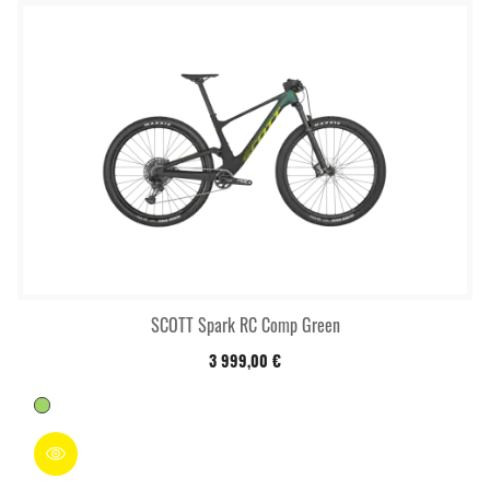
SCOTT Spark RC Comp Green
3 999,00 €
Vert