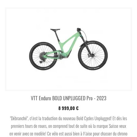
VTT Enduro BOLD UNPLUGGED Pro - 2023
8 999,00 €
"Débranché", c\'est la traduction du nouveau Bold Cycles Unplugged! Et dès les
premiers tours de roues, on comprend tout de suite où la marque Suisse veux
en venir avec ce modèle! Ce vélo est aussi bien à l\'aise pour chasser du chrono