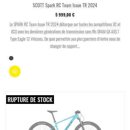
SCOTT Spark RC Team Issue TR 2024
5 999,00 €
Le SPARK RC Team Issue TR 2024 débarque sur toutes les compétitions XC et
XCO avec les dernières générations de transmission sans fils SRAM GX AXS T
Type Eagle 12 Vitesses. De quoi permettre aux plus guerriers d\'entre nous de
changer de rapport...
Noir
RUPTURE DE STOCK