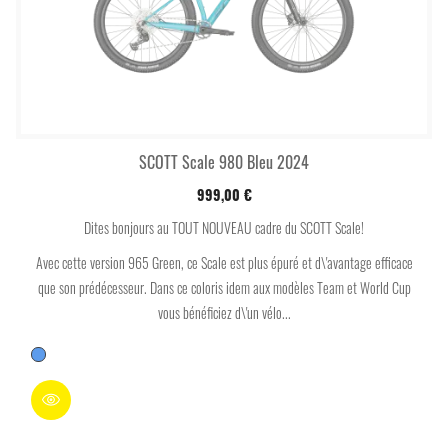
SCOTT Scale 980 Bleu 2024
999,00 €
Dites bonjours au TOUT NOUVEAU cadre du SCOTT Scale!
Avec cette version 965 Green, ce Scale est plus épuré et d\'avantage efficace
que son prédécesseur. Dans ce coloris idem aux modèles Team et World Cup
vous bénéficiez d\'un vélo...
Bleu