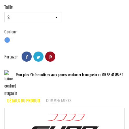
Taille
Couleur
Bleu
Partager
Pour plus d'informations vous pouvez contacter le magasin au 05 55 41 85 62
DÉTAILS DU PRODUIT
COMMENTAIRES