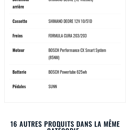
arrière
Cassette
SHIMANO DEORE 12V 10/51D
Freins
FORMULA CURA 203/203
Moteur
BOSCH Performance CX Smart System
(85NM)
Batterie
BOSCH Powertube 625wh
Pédales
SUNN
16 AUTRES PRODUITS DANS LA MÊME