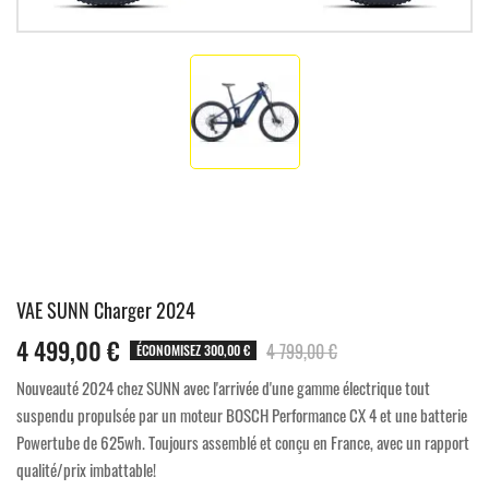
VAE SUNN Charger 2024
4 499,00 €
4 799,00 €
ÉCONOMISEZ 300,00 €
Nouveauté 2024 chez SUNN avec l'arrivée d'une gamme électrique tout
suspendu propulsée par un moteur BOSCH Performance CX 4 et une batterie
Powertube de 625wh. Toujours assemblé et conçu en France, avec un rapport
qualité/prix imbattable!