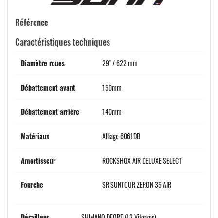
Référence
Caractéristiques techniques
Diamètre roues
29" / 622 mm
Débattement avant
150mm
Débattement arrière
140mm
Matériaux
Alliage 6061DB
Amortisseur
ROCKSHOX AIR DELUXE SELECT
Fourche
SR SUNTOUR ZERON 35 AIR
Dérailleur
SHIMANO DEORE (12 Vitesses)