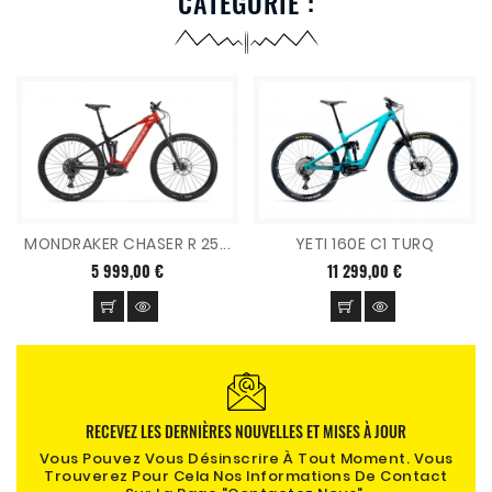
CATÉGORIE :
MONDRAKER CHASER R 25...
YETI 160E C1 TURQ
5 999,00 €
11 299,00 €
RECEVEZ LES DERNIÈRES NOUVELLES ET MISES À JOUR
Vous Pouvez Vous Désinscrire À Tout Moment. Vous
Trouverez Pour Cela Nos Informations De Contact