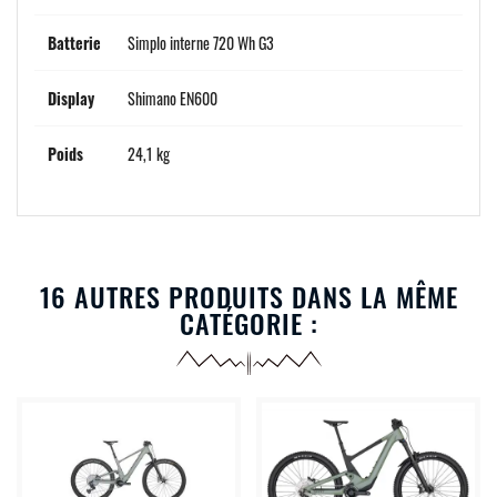
Batterie
Simplo interne 720 Wh G3
Display
Shimano EN600
Poids
24,1 kg
16 AUTRES PRODUITS DANS LA MÊME
CATÉGORIE :
-15%