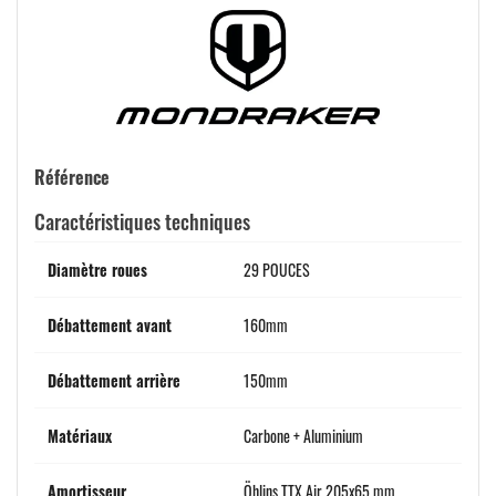
Référence
Caractéristiques techniques
Diamètre roues
29 POUCES
Débattement avant
160mm
Débattement arrière
150mm
Matériaux
Carbone + Aluminium
Amortisseur
Öhlins TTX Air 205x65 mm