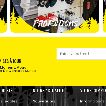
MISES À JOUR
t Moment. Vous
s De Contact Sur La
OCIÉTÉ
NOTRE ACTUALITÉ
VOTRE COMPT
s légales
Nouveautés
Informations