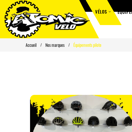
VÉLOS
ÉQUIPE
Accueil
Nos marques
Équipements pilote