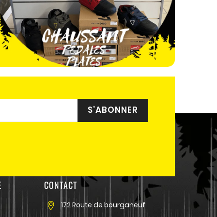
E
CONTACT
172 Route de bourganeuf